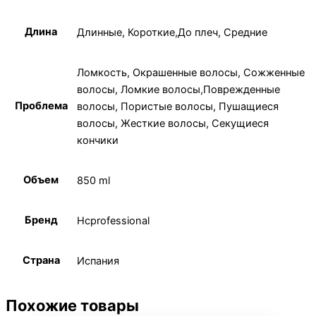
Длина
Длинные, Короткие,До плеч, Средние
Ломкость, Окрашенные волосы, Сожженные
волосы, Ломкие волосы,Поврежденные
Проблема
волосы, Пористые волосы, Пушащиеся
волосы, Жесткие волосы, Секущиеся
кончики
Объем
850 ml
Бренд
Hcprofessional
Страна
Испания
Похожие товары