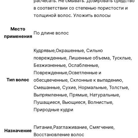
расчесать. Не смывать. Дозировать средство
в соответствии со степенью пористости и
толщиной волос. Уложить волосы
Место
По длине волос
применения
Кудрявые,Окрашенные, Сильно
поврежденные, Лишенные объема, Тусклые,
Безжизненные, Ослабленные,
Поврежденные,Осветленные и
Тип волос
обесцвеченные, Склонные к выпадению,
Смешанные, Сухие, Нормальные, Толстые,
Выпрямленные, Прямые, Натуральные,
Пушащиеся, Вьющиеся, Волнистые,
Природные кудри
Питание,Разглаживание, Смягчение,
Назначение
Восстановление волос