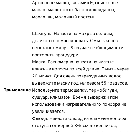
Аргановое масло, витамин Е, оливковое
масло, масло жожоба, антиоксиданты,
масло ши, молочный протеин
Шампунь: Нанести на мокрые волосы,
деликатно помассировать. Смыть через
несколько минут. В случае необходимости
повторить процедуру.
Маска: Равномерно нанести на чистые
влажные волосы по всей длине. Смыть через
20 минут. Для очень поврежденных волос
выдержите маску под нагревом 55 градусов.
Применение
Используйте термошапку, термобигуди,
сушуар, климазон. Время выдержки при
использовании нагревательного прибора не
увеличивается.
Флюид: Нанести флюид на влажные волосы
отступая от корней 3-5 см до кончиков,