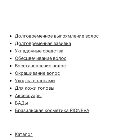
Долговременное выпрямление волос
Долговременная завивка
Укладочные средства
Обесцвечивание волос
Восстановление волос
Окрашивание волос
Уход за волосами
Для кожи головы
Аксессуары
БАДы
Бразильская косметика RIONEVA
Каталог