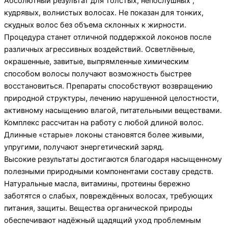
Абсолютный результат для толстых, непослушных ,
кудрявых, волнистых волосах. Не показан для тонких,
скудных волос без объема склонных к жирности.
Процедура станет отличной поддержкой локонов после
различных агрессивных воздействий. Осветлённые,
окрашенные, завитые, выпрямленные химическим
способом волосы получают возможность быстрее
восстановиться. Препараты способствуют возвращению
природной структуры, лечению нарушенной целостности,
активному насыщению влагой, питательными веществами.
Комплекс рассчитан на работу с любой длиной волос.
Длинные «старые» локоны становятся более живыми,
упругими, получают энергетический заряд.
Высокие результаты достигаются благодаря насыщенному
полезными природными компонентами составу средств.
Натуральные масла, витамины, протеины бережно
заботятся о слабых, повреждённых волосах, требующих
питания, защиты. Вещества органической природы
обеспечивают надёжный щадящий уход проблемным