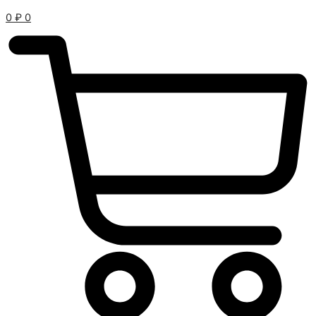
0
₽
0