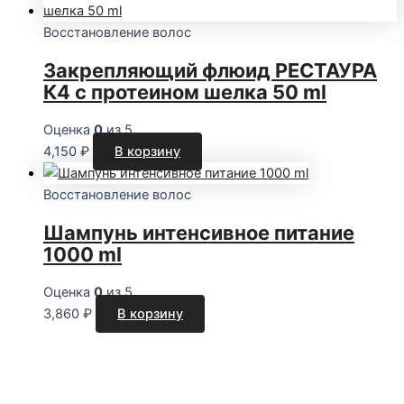
Восстановление волос
Закрепляющий флюид РЕСТАУРА
К4 с протеином шелка 50 ml
Оценка
0
из 5
4,150
₽
В корзину
Восстановление волос
Шампунь интенсивное питание
1000 ml
Оценка
0
из 5
3,860
₽
В корзину