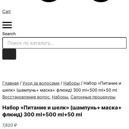
Cart
Search
Главная
/
Уход за волосами
/
Наборы
/ Набор «Питание и
шелк» (шампунь+ маска+ флюид) 300 ml+500 ml+50 ml
Восстановление волос
,
Наборы
,
Салонные процедуры
Набор «Питание и шелк» (шампунь+ маска+
флюид) 300 ml+500 ml+50 ml
7,820
₽