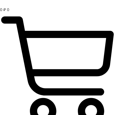
0
₽
0