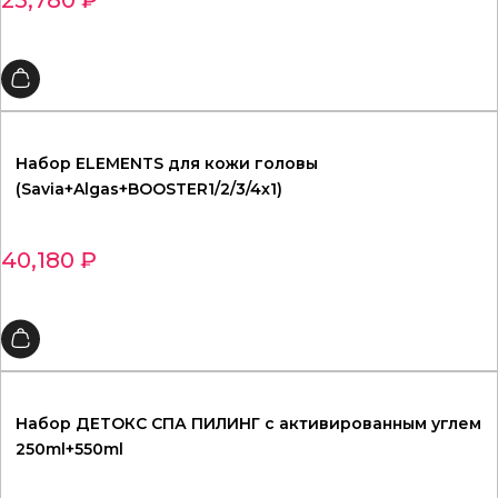
25,780
₽
Набор ELEMENTS для кожи головы
(Savia+Algas+BOOSTER1/2/3/4х1)
40,180
₽
Набор ДЕТОКС СПА ПИЛИНГ с активированным углем
250ml+550ml