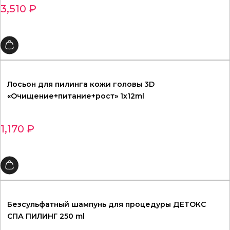
3,510
₽
Лосьон для пилинга кожи головы 3D
«Очищение+питание+рост» 1x12ml
1,170
₽
Безсульфатный шампунь для процедуры ДЕТОКС
СПА ПИЛИНГ 250 ml