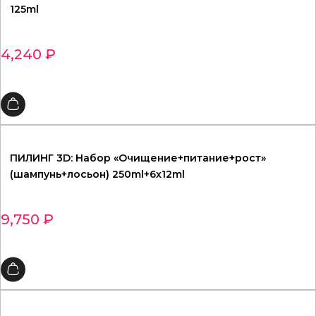
125ml
4,240
₽
ПИЛИНГ 3D: Набор «Очищение+питание+рост»
(шампунь+лосьон) 250ml+6x12ml
9,750
₽