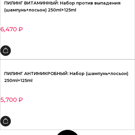
ПИЛИНГ ВИТАМИННЫЙ: Набор против выпадения
(шампунь+лосьон) 250ml+125ml
6,470
₽
ПИЛИНГ АНТИМИКРОБНЫЙ: Набор (шампунь+лосьон)
250ml+125ml
5,700
₽