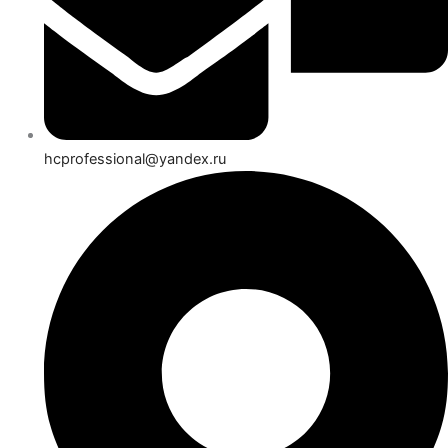
hcprofessional@yandex.ru