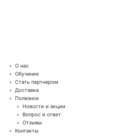
О нас
Обучение
Стать партнером
Доставка
Полезное
Новости и акции
Вопрос и ответ
Отзывы
Контакты