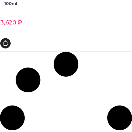
100ml
3,620
₽