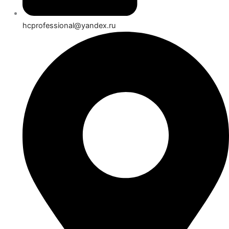
hcprofessional@yandex.ru