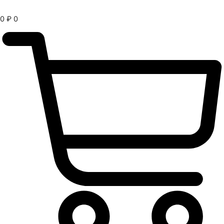
0
₽
0