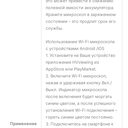
это может привести к снижению
полезной емкости аккумулятора.
Храните микроскоп в заряженном
состоянии – это продлит срок его
службы.
Использование Wi-Fi микроскопа
с устройствами Android /iOS
1. Установите на Ваше устройство
приложение HVviewing из
AppStore или PlayMarket.
2. Включите Wi-Fi микроскоп,
нажав и удерживая кнопку Вкл./
Выкл. Индикатор микроскопа
после включения будет моргать
синим цветом, а после успешного
установления Wi-Fi подключения –
гореть синим цветом постоянно.
Применение
3. Подключитесь на смартфоне к