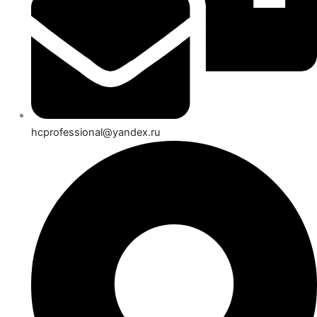
hcprofessional@yandex.ru