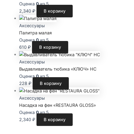
Оценка
0
из 5
2,340
₽
В корзину
Аксессуары
Палитра малая
Оценка
0
из 5
610
₽
В корзину
Аксессуары
Выдавливатель тюбика «КЛЮЧ» НС
Оценка
0
из 5
228
₽
В корзину
Аксессуары
Насадка на фен «RESTAURA GLOSS»
Оценка
0
из 5
2,340
₽
В корзину