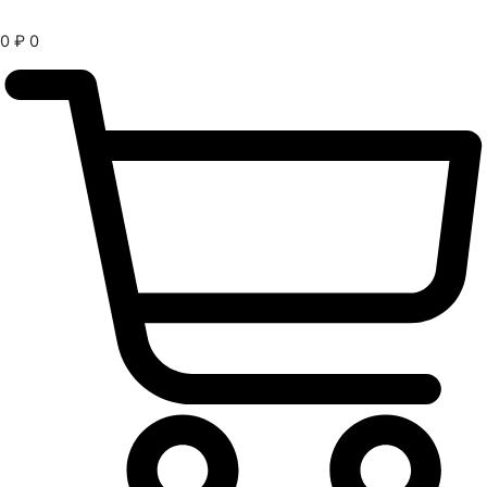
0
₽
0