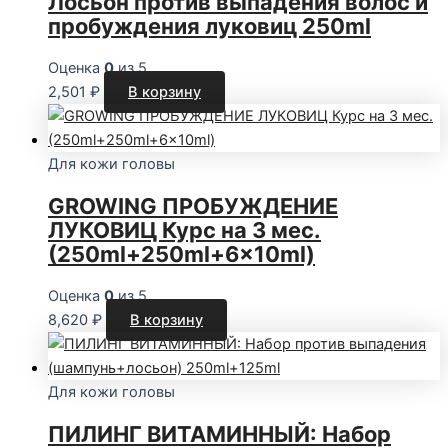
Лосьон против выпадения волос и
пробуждения луковиц 250ml
Оценка
0
из 5
2,501
₽
В корзину
Для кожи головы
GROWING ПРОБУЖДЕНИЕ
ЛУКОВИЦ Курс на 3 мес.
(250ml+250ml+6x10ml)
Оценка
0
из 5
8,620
₽
В корзину
Для кожи головы
ПИЛИНГ ВИТАМИННЫЙ: Набор