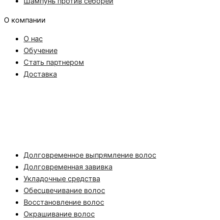
Шампунь против себореи
О компании
О нас
Обучение
Стать партнером
Доставка
Долговременное выпрямление волос
Долговременная завивка
Укладочные средства
Обесцвечивание волос
Восстановление волос
Окрашивание волос