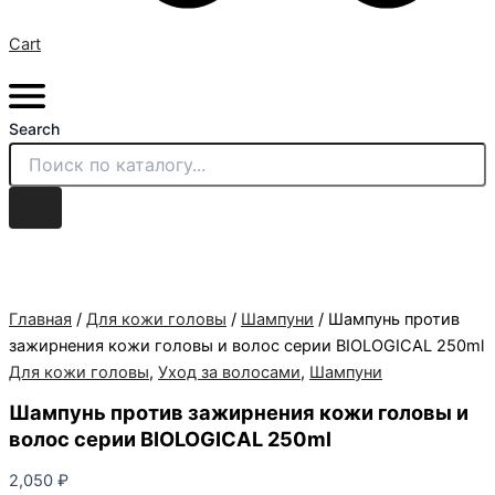
Cart
Search
Главная
/
Для кожи головы
/
Шампуни
/ Шампунь против
зажирнения кожи головы и волос серии BIOLOGICAL 250ml
Для кожи головы
,
Уход за волосами
,
Шампуни
Шампунь против зажирнения кожи головы и
волос серии BIOLOGICAL 250ml
2,050
₽