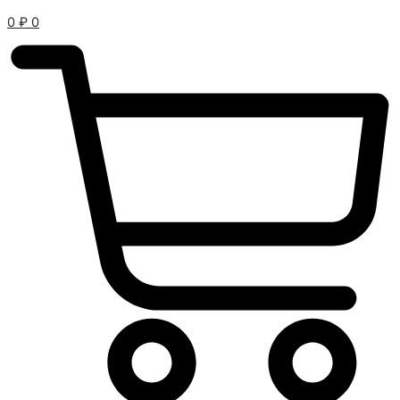
0
₽
0