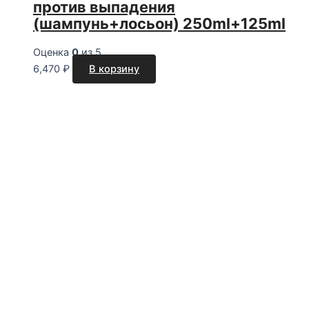
против выпадения
(шампунь+лосьон) 250ml+125ml
Оценка
0
из 5
6,470
₽
В корзину