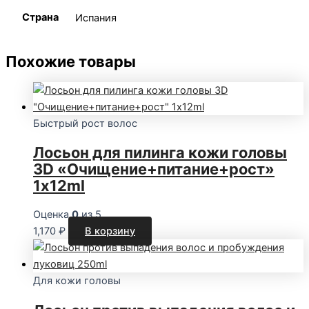
Страна
Испания
Похожие товары
Быстрый рост волос
Лосьон для пилинга кожи головы
3D «Очищение+питание+рост»
1x12ml
Оценка
0
из 5
1,170
₽
В корзину
Для кожи головы