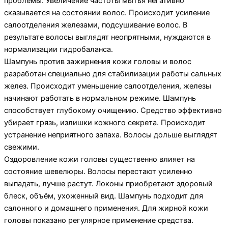
проблемы. Увеличение частоты мытья негативно
сказывается на состоянии волос. Происходит усиление
салоотделения железами, подсушивание волос. В
результате волосы выглядят неопрятными, нуждаются в
нормализации гидробаланса.
Шампунь против зажирнения кожи головы и волос
разработан специально для стабилизации работы сальных
желез. Происходит уменьшение салоотделения, железы
начинают работать в нормальном режиме. Шампунь
способствует глубокому очищению. Средство эффективно
убирает грязь, излишки кожного секрета. Происходит
устранение неприятного запаха. Волосы дольше выглядят
свежими.
Оздоровление кожи головы существенно влияет на
состояние шевелюры. Волосы перестают усиленно
выпадать, лучше растут. Локоны приобретают здоровый
блеск, объём, ухоженный вид. Шампунь подходит для
салонного и домашнего применения. Для жирной кожи
головы показано регулярное применение средства.