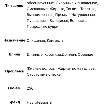
обесцвеченные, Склонные к выпадению,
Тип волос
Смешанные, Жирные, Тонкие, Толстые,
Выпрямленные, Прямые, Натуральные,
Пушащиеся, Вьющиеся, Волнистые,
Природные кудри
Назначение
Очищение, Контроль
Длина
Длинные, Короткие,До плеч, Средние
Жирные волосы, Жирная кожа головы,
Проблема
Отсутствие блеска
Объем
250 ml
Бренд
Hcprofessional