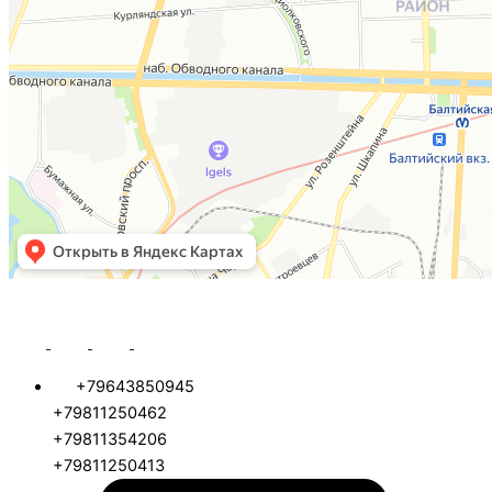
+79643850945
+79811250462
+79811354206
+79811250413