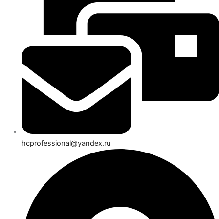
hcprofessional@yandex.ru