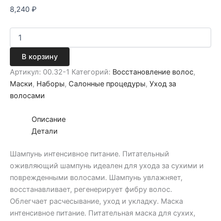
8,240
₽
В корзину
Артикул:
00.32-1
Категорий:
Восстановление волос
,
Маски
,
Наборы
,
Салонные процедуры
,
Уход за
волосами
Описание
Детали
Шампунь интенсивное питание. Питательный
оживляющий шампунь идеален для ухода за сухими и
поврежденными волосами. Шампунь увлажняет,
восстанавливает, регенерирует фибру волос.
Облегчает расчесывание, уход и укладку. Маска
интенсивное питание. Питательная маска для сухих,