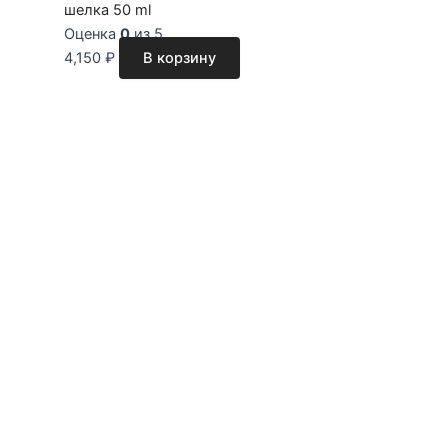
шелка 50 ml
Оценка
0
из 5
4,150
₽
В корзину