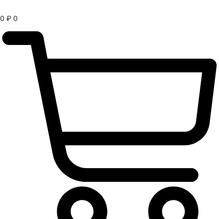
0
₽
0