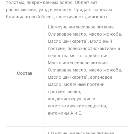
толстых, поврежденных волос. Облегчает
расчесывание, уход и укладку. Придает волосам
бриллиантовый блеск, эластичность, мягкость.
Шампунь интенсивное питание.
Оливковое масло, масло жожоба,
масло ши (карите), молочный
протеин, поверхностно-активные
вещества мягкого действия.
Маска интенсивное питание.
Оливковое масло, масло жожоба,
Состав
масло ши (карите), аргановое
масло, молочный протеин,
протеин шелка,
кондиционирующие и
антистатические вещества,
витамины А и Е.
Шампунь интенсивное питание.