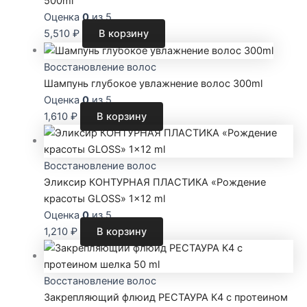
500ml
Оценка
0
из 5
5,510
₽
В корзину
Восстановление волос
Шампунь глубокое увлажнение волос 300ml
Оценка
0
из 5
1,610
₽
В корзину
Восстановление волос
Эликсир КОНТУРНАЯ ПЛАСТИКА «Рождение
красоты GLOSS» 1×12 ml
Оценка
0
из 5
1,210
₽
В корзину
Восстановление волос
Закрепляющий флюид РЕСТАУРА К4 с протеином