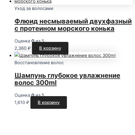
Уход за волосами
Флюид несмываемый двухфазный
с протеином морского конька
Оценка
0
из 5
2,360
₽
В корзину
Восстановление волос
Шампунь глубокое увлажнение
волос 300ml
Оценка
0
из 5
1,610
₽
В корзину