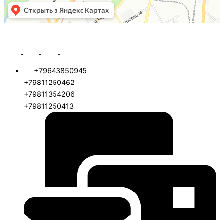
+79643850945
+79811250462
+79811354206
+79811250413