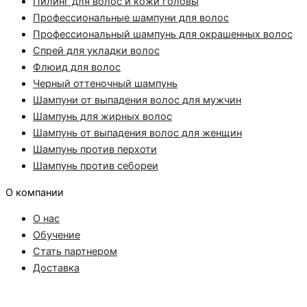
Пилинг для волос и кожи головы
Профессиональные шампуни для волос
Профессиональный шампунь для окрашенных волос
Спрей для укладки волос
Флюид для волос
Черный оттеночный шампунь
Шампуни от выпадения волос для мужчин
Шампунь для жирных волос
Шампунь от выпадения волос для женщин
Шампунь против перхоти
Шампунь против себореи
О компании
О нас
Обучение
Стать партнером
Доставка