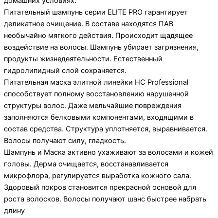
домашних условиях.
Питательный шампунь серии ELITE PRO гарантирует
деликатное очищение. В составе находятся ПАВ
необычайно мягкого действия. Происходит щадящее
воздействие на волосы. Шампунь убирает загрязнения,
продукты жизнедеятельности. Естественный
гидролипидный слой сохраняется.
Питательная маска элитной линейки HC Professional
способствует полному восстановлению нарушенной
структуры волос. Даже мельчайшие повреждения
заполняются белковыми компонентами, входящими в
состав средства. Структура уплотняется, выравнивается.
Волосы получают силу, гладкость.
Шампунь и Маска активно ухаживают за волосами и кожей
головы. Дерма очищается, восстанавливается
микрофлора, регулируется выработка кожного сала.
Здоровый покров становится прекрасной основой для
роста волосков. Волосы получают шанс быстрее набрать
длину