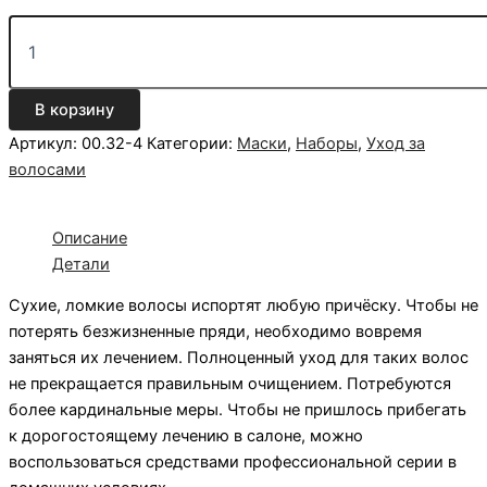
В корзину
Артикул:
00.32-4
Категории:
Маски
,
Наборы
,
Уход за
волосами
Описание
Детали
Сухие, ломкие волосы испортят любую причёску. Чтобы не
потерять безжизненные пряди, необходимо вовремя
заняться их лечением. Полноценный уход для таких волос
не прекращается правильным очищением. Потребуются
более кардинальные меры. Чтобы не пришлось прибегать
к дорогостоящему лечению в салоне, можно
воспользоваться средствами профессиональной серии в