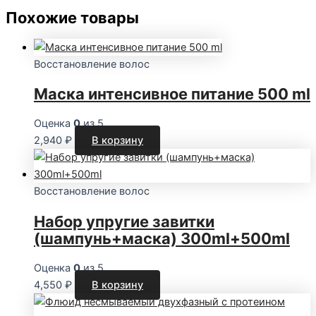
Похожие товары
Восстановление волос
Маска интенсивное питание 500 ml
Оценка
0
из 5
2,940
₽
В корзину
Восстановление волос
Набор упругие завитки
(шампунь+маска) 300ml+500ml
Оценка
0
из 5
4,550
₽
В корзину