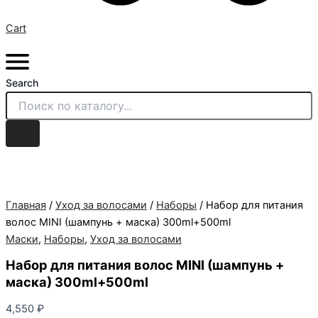
Cart
Search
Главная
/
Уход за волосами
/
Наборы
/ Набор для питания
волос MINI (шампунь + маска) 300ml+500ml
Маски
,
Наборы
,
Уход за волосами
Набор для питания волос MINI (шампунь +
маска) 300ml+500ml
4,550
₽