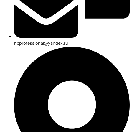
hcprofessional@yandex.ru