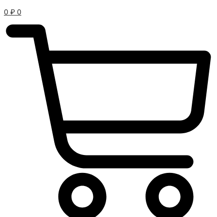
0
₽
0