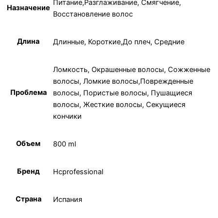
Питание,Разглаживание, Смягчение,
Назначение
Восстановление волос
Длина
Длинные, Короткие,До плеч, Средние
Ломкость, Окрашенные волосы, Сожженные
волосы, Ломкие волосы,Поврежденные
Проблема
волосы, Пористые волосы, Пушащиеся
волосы, Жесткие волосы, Секущиеся
кончики
Объем
800 ml
Бренд
Hcprofessional
Страна
Испания