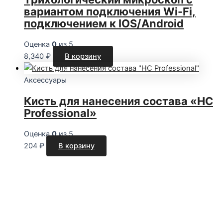
вариантом подключения Wi-Fi,
подключением к IOS/Android
Оценка
0
из 5
8,340
₽
В корзину
Аксессуары
Кисть для нанесения состава «НС
Professional»
Оценка
0
из 5
204
₽
В корзину