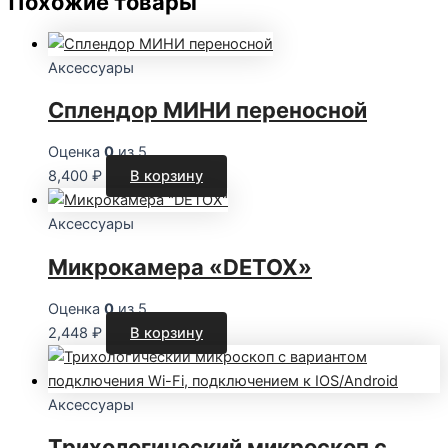
Похожие товары
Аксессуары
Сплендор МИНИ переносной
Оценка
0
из 5
8,400
₽
В корзину
Аксессуары
Микрокамера «DETOX»
Оценка
0
из 5
2,448
₽
В корзину
Аксессуары
Трихологический микроскоп с