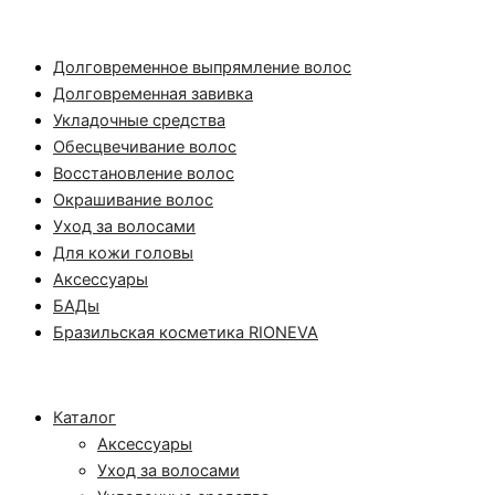
Долговременное выпрямление волос
Долговременная завивка
Укладочные средства
Обесцвечивание волос
Восстановление волос
Окрашивание волос
Уход за волосами
Для кожи головы
Аксессуары
БАДы
Бразильская косметика RIONEVA
Каталог
Аксессуары
Уход за волосами