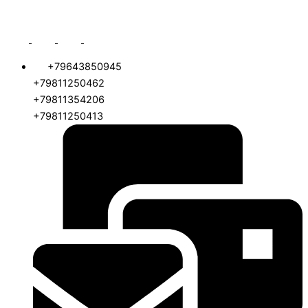
+79643850945
+79811250462
+79811354206
+79811250413