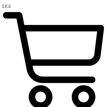
0
₽
0