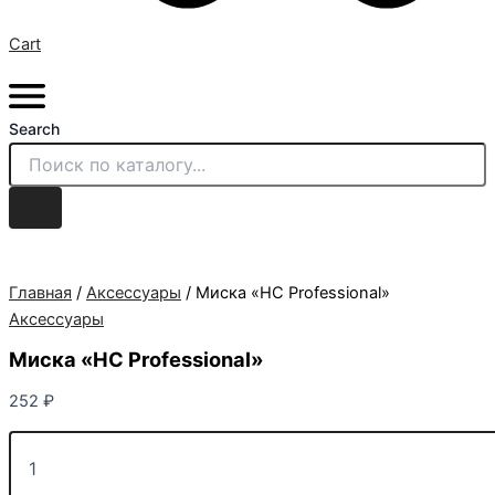
Cart
Search
Главная
/
Аксессуары
/ Миска «НС Professional»
Аксессуары
Миска «НС Professional»
252
₽