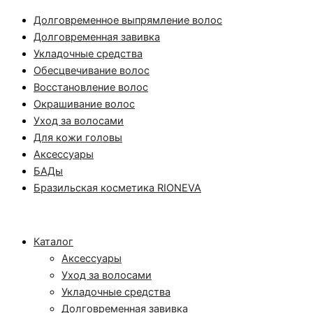
Долговременное выпрямление волос
Долговременная завивка
Укладочные средства
Обесцвечивание волос
Восстановление волос
Окрашивание волос
Уход за волосами
Для кожи головы
Аксессуары
БАДы
Бразильская косметика RIONEVA
Каталог
Аксессуары
Уход за волосами
Укладочные средства
Долговременная завивка