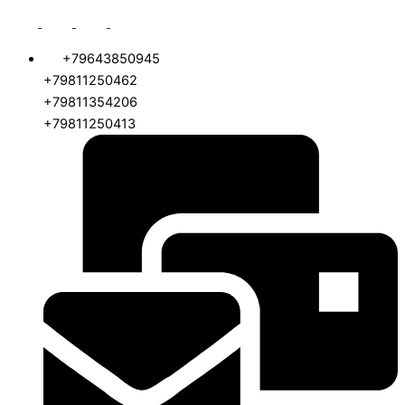
+79643850945
+79811250462
+79811354206
+79811250413