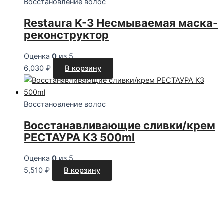
Восстановление волос
Restaura K-3 Несмываемая маска-
реконструктор
Оценка
0
из 5
6,030
₽
В корзину
Восстановление волос
Восстанавливающие сливки/крем
РЕСТАУРА К3 500ml
Оценка
0
из 5
5,510
₽
В корзину