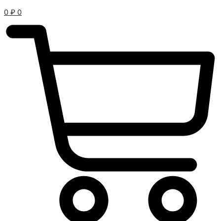
0
₽
0