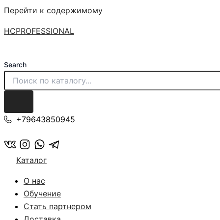
Перейти к содержимому
HCPROFESSIONAL
Search
+79643850945
Каталог
О нас
Обучение
Стать партнером
Доставка