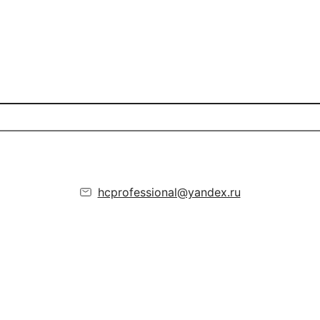
hcprofessional@yandex.ru