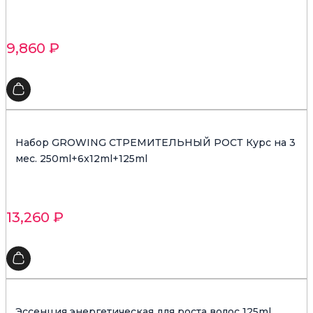
9,860
₽
Набор GROWING СТРЕМИТЕЛЬНЫЙ РОСТ Курс на 3
мес. 250ml+6x12ml+125ml
13,260
₽
Эссенция энергетическая для роста волос 125ml