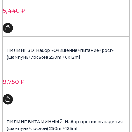
5,440
₽
ПИЛИНГ 3D: Набор «Очищение+питание+рост»
(шампунь+лосьон) 250ml+6x12ml
9,750
₽
ПИЛИНГ ВИТАМИННЫЙ: Набор против выпадения
(шампунь+лосьон) 250ml+125ml