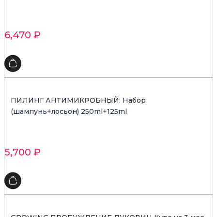
6,470
₽
ПИЛИНГ АНТИМИКРОБНЫЙ: Набор
(шампунь+лосьон) 250ml+125ml
5,700
₽