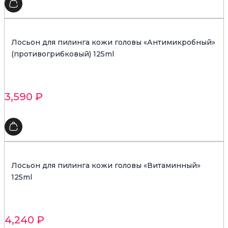
Лосьон для пилинга кожи головы «Антимикробный»
(противогрибковый) 125ml
3,590
₽
Лосьон для пилинга кожи головы «Витаминный»
125ml
4,240
₽