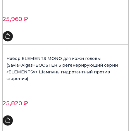
25,960
₽
Набор ELEMENTS MONO для кожи головы
(Savia+Algas+BOOSTER 3 регенерирующий серии
«ELEMENTS»+ Шампунь гидротантный против
старения)
25,820
₽