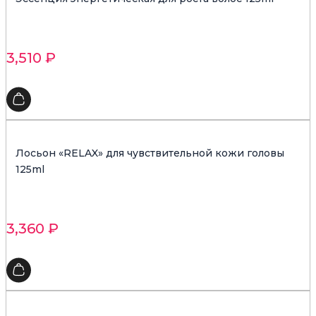
3,510
₽
Лосьон «RELAX» для чувствительной кожи головы
125ml
3,360
₽