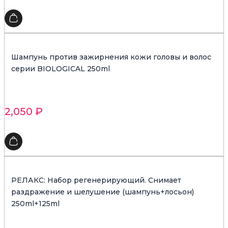
Шампунь против зажирнения кожи головы и волос
серии BIOLOGICAL 250ml
2,050
₽
РЕЛАКС: Набор регенерирующий. Снимает
раздражение и шелушение (шампунь+лосьон)
250ml+125ml