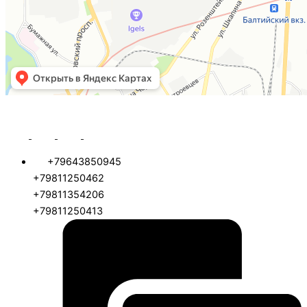
+79643850945
+79811250462
+79811354206
+79811250413