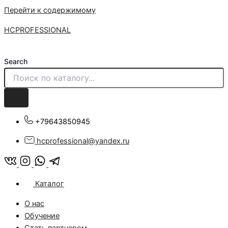
Перейти к содержимому
HCPROFESSIONAL
Search
+79643850945
hcprofessional@yandex.ru
Каталог
О нас
Обучение