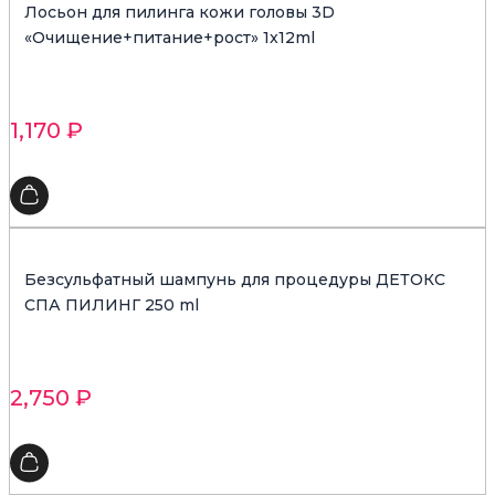
Лосьон для пилинга кожи головы 3D
«Очищение+питание+рост» 1x12ml
1,170
₽
Безсульфатный шампунь для процедуры ДЕТОКС
СПА ПИЛИНГ 250 ml
2,750
₽