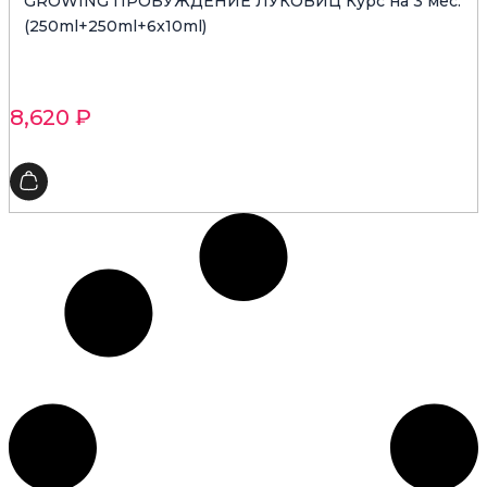
GROWING ПРОБУЖДЕНИЕ ЛУКОВИЦ Курс на 3 мес.
(250ml+250ml+6x10ml)
8,620
₽