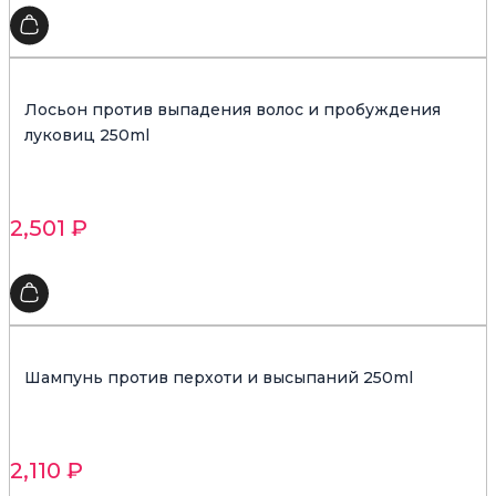
Лосьон против выпадения волос и пробуждения
луковиц 250ml
2,501
₽
Шампунь против перхоти и высыпаний 250ml
2,110
₽