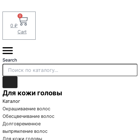
0
0
₽
Cart
Search
Для кожи головы
Каталог
Окрашиваение волос
Обесцвечивание волос
Долговременное
выпрямление волос
Для кожи головы