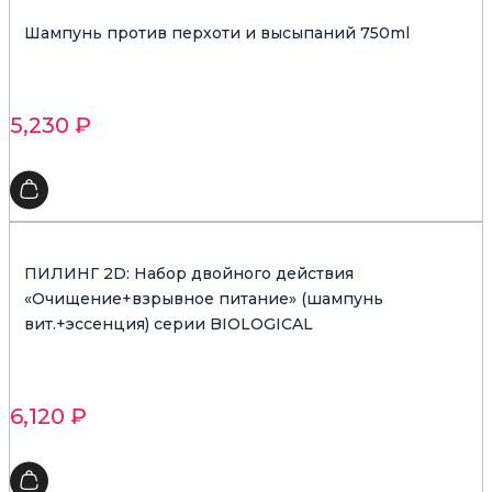
Шампунь против перхоти и высыпаний 750ml
5,230
₽
ПИЛИНГ 2D: Набор двойного действия
«Очищение+взрывное питание» (шампунь
вит.+эссенция) серии BIOLOGICAL
6,120
₽