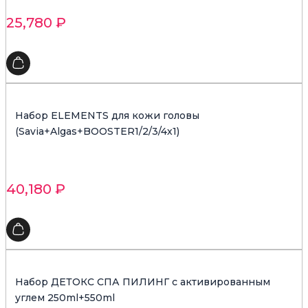
25,780
₽
Набор ELEMENTS для кожи головы
(Savia+Algas+BOOSTER1/2/3/4х1)
40,180
₽
Набор ДЕТОКС СПА ПИЛИНГ с активированным
углем 250ml+550ml