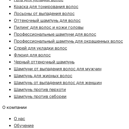
Краска для тонирования волос
Лосьоны от выпадения волос
Оттеночный шампунь для волос
Пилинг для волос и кожи головы
Профессиональные шампуни для волос
Профессиональный шампунь для окрашенных волос
Спрей для укладки волос
Флюид для волос
Черный оттеночный шампунь
Шампуни от выпадения волос для мужчин
Шампунь для жирных волос
Шампунь от выпадения волос для женщин
Шампунь против перхоти
Шампунь против себореи
О компании
О нас
Обучение