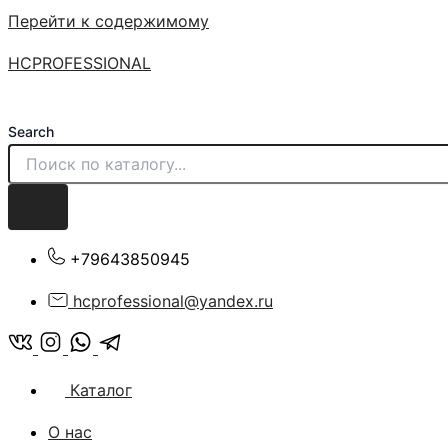
Перейти к содержимому
HCPROFESSIONAL
Search
+79643850945
hcprofessional@yandex.ru
Каталог
О нас